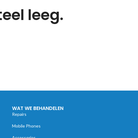
el leeg.
WAT WE BEHANDELEN
Repairs
Mobile Phones
Accessories