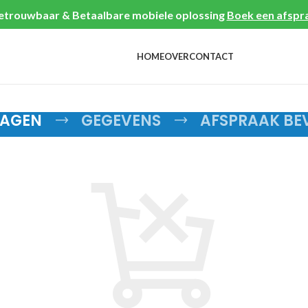
etrouwbaar & Betaalbare mobiele oplossing
Boek een afspr
HOME
OVER
CONTACT
AGEN
GEGEVENS
AFSPRAAK BE