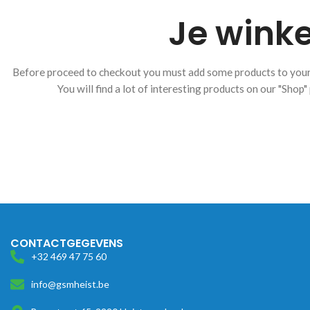
Je wink
Before proceed to checkout you must add some products to your
You will find a lot of interesting products on our "Shop"
CONTACTGEGEVENS
+32 469 47 75 60
info@gsmheist.be