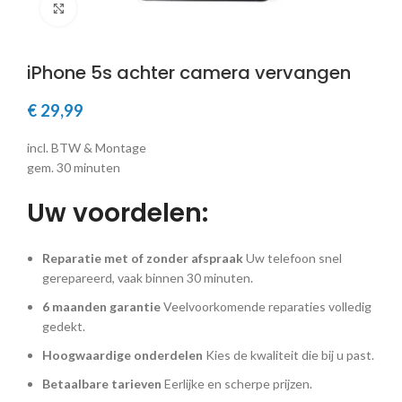
Klik om te vergroten
iPhone 5s achter camera vervangen
€
29,99
incl. BTW & Montage
gem. 30 minuten
Uw voordelen:
Reparatie met of zonder afspraak
Uw telefoon snel
gerepareerd, vaak binnen 30 minuten.
6 maanden garantie
Veelvoorkomende reparaties volledig
gedekt.
Hoogwaardige onderdelen
Kies de kwaliteit die bij u past.
Betaalbare tarieven
Eerlijke en scherpe prijzen.