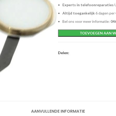
Experts in telefoonreparaties
U
Altijd toegankelijk
6 dagen per
Bel ons voor meer informatie:
046
TOEVOEGEN AAN W
Delen:
AANVULLENDE INFORMATIE