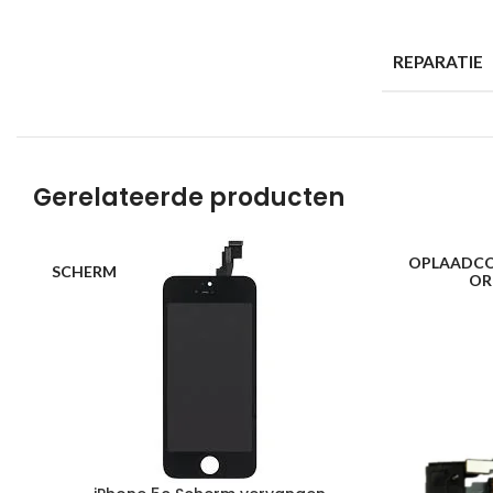
REPARATIE
Gerelateerde producten
OPLAADC
SCHERM
OR