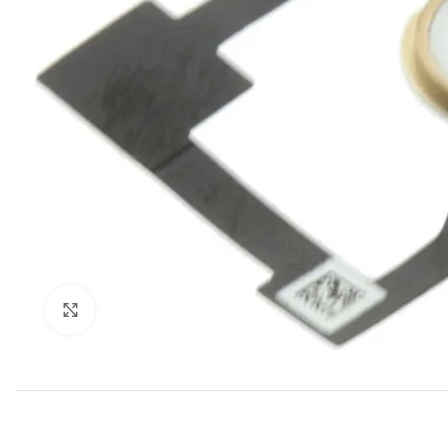
Klik om te vergroten