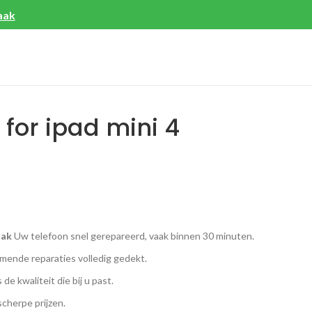
aak
for ipad mini 4
aak
Uw telefoon snel gerepareerd, vaak binnen 30 minuten.
ende reparaties volledig gedekt.
 de kwaliteit die bij u past.
scherpe prijzen.