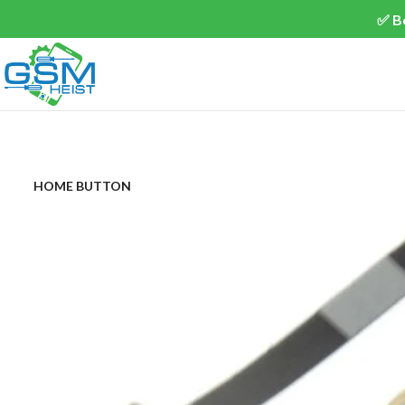
✅ B
HOME BUTTON