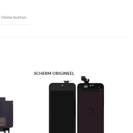
Home button
SCHERM ORIGINEEL
L