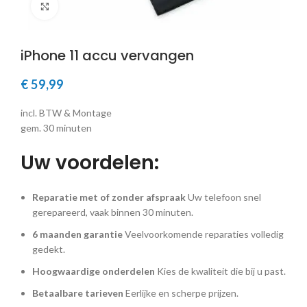
Klik om te vergroten
iPhone 11 accu vervangen
€
59,99
incl. BTW & Montage
gem. 30 minuten
Uw voordelen:
Reparatie met of zonder afspraak
Uw telefoon snel
gerepareerd, vaak binnen 30 minuten.
6 maanden garantie
Veelvoorkomende reparaties volledig
gedekt.
Hoogwaardige onderdelen
Kies de kwaliteit die bij u past.
Betaalbare tarieven
Eerlijke en scherpe prijzen.