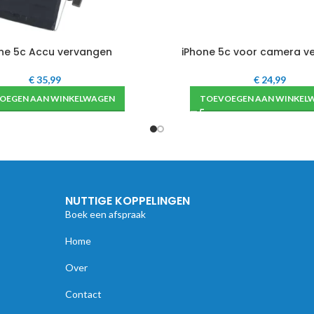
ne 5c Accu vervangen
iPhone 5c voor camera v
€
35,99
€
24,99
OEGEN AAN WINKELWAGEN
TOEVOEGEN AAN WINKEL
NUTTIGE KOPPELINGEN
Boek een afspraak
Home
Over
Contact