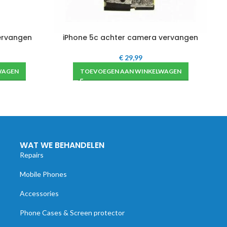
ervangen
iPhone 5c achter camera vervangen
€
29,99
WAGEN
TOEVOEGEN AAN WINKELWAGEN
WAT WE BEHANDELEN
Repairs
Mobile Phones
Accessories
Phone Cases & Screen protector