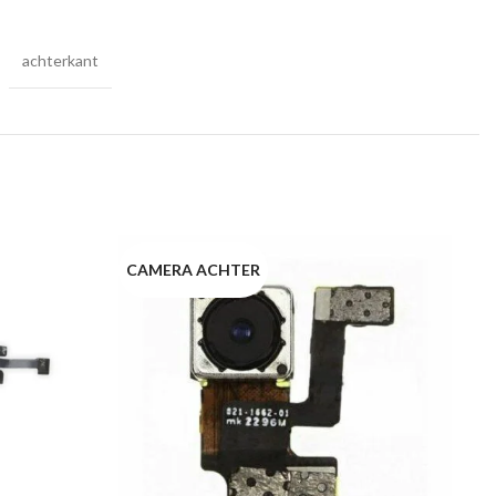
achterkant
CAMERA ACHTER
L