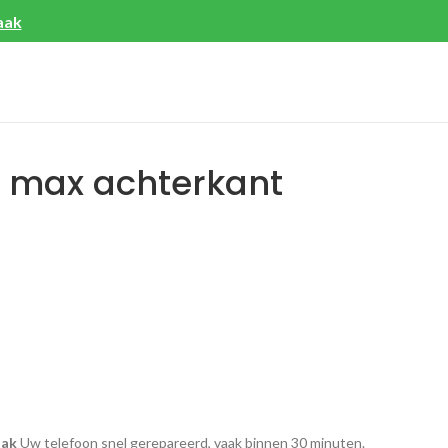
aak
o max achterkant
aak
Uw telefoon snel gerepareerd, vaak binnen 30 minuten.