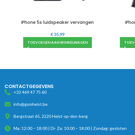
iPhone 5s luidspeaker vervangen
iPho
€
35,99
TOEVOEGEN AAN WINKELWAGEN
TOEV
CONTACTGEGEVENS
+32 469 47 75 60
info@gsmheist.be
Bergstraat 65, 2220 Heist-op-den-berg
Ma: 12:00 – 18:00 | Di- Za: 10:00 – 18:00 | Zondag: gesloten