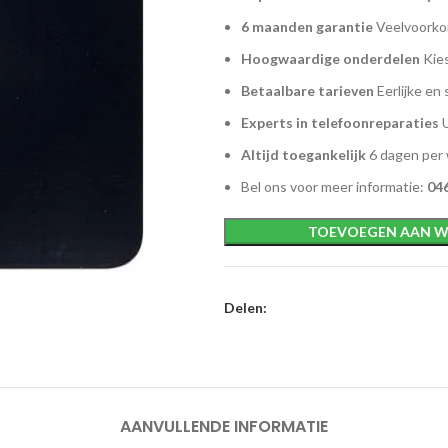
6 maanden garantie
Veelvoorkom
Hoogwaardige onderdelen
Kies
Betaalbare tarieven
Eerlijke en 
Experts in telefoonreparaties
U
Altijd toegankelijk
6 dagen per
Bel ons voor meer informatie:
046
TOEVOEGEN AAN W
Delen:
AANVULLENDE INFORMATIE