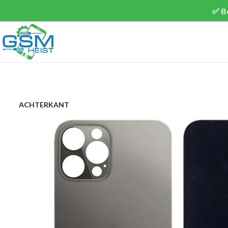
✅ B
ACHTERKANT