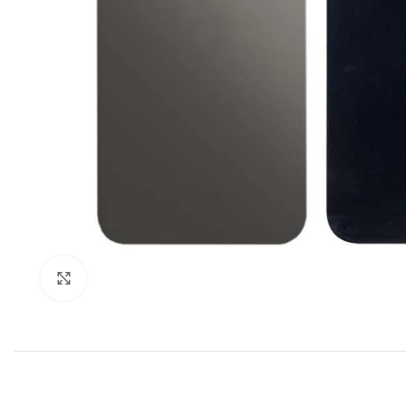
Klik om te vergroten