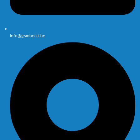
info@gsmheist.be