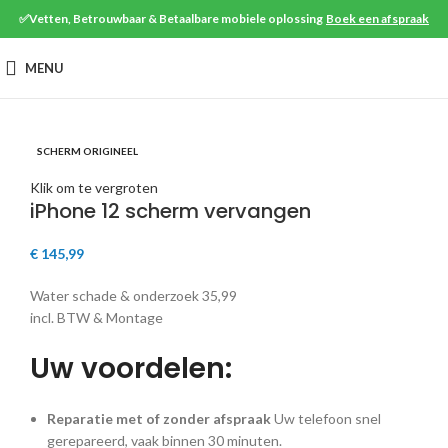
✅Vetten, Betrouwbaar & Betaalbare mobiele oplossing
Boek een afspraak
MENU
SCHERM ORIGINEEL
Klik om te vergroten
iPhone 12 scherm vervangen
€
145,99
Water schade & onderzoek 35,99
incl. BTW & Montage
Uw voordelen:
Reparatie met of zonder afspraak
Uw telefoon snel
gerepareerd, vaak binnen 30 minuten.