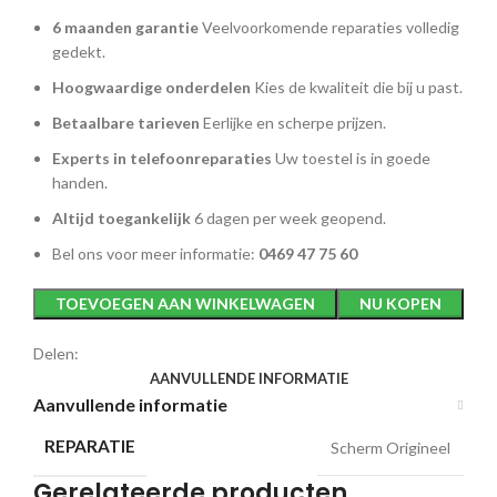
6 maanden garantie
Veelvoorkomende reparaties volledig
gedekt.
Hoogwaardige onderdelen
Kies de kwaliteit die bij u past.
Betaalbare tarieven
Eerlijke en scherpe prijzen.
Experts in telefoonreparaties
Uw toestel is in goede
handen.
Altijd toegankelijk
6 dagen per week geopend.
Bel ons voor meer informatie:
0469 47 75 60
TOEVOEGEN AAN WINKELWAGEN
NU KOPEN
Delen:
AANVULLENDE INFORMATIE
Aanvullende informatie
REPARATIE
Scherm Origineel
Gerelateerde producten