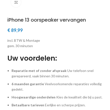
Klik om te vergroten
iPhone 13 oorspeaker vervangen
€
89,99
incl. BTW & Montage
gem. 30 minuten
Uw voordelen:
Reparatie met of zonder afspraak
Uw telefoon snel
gerepareerd, vaak binnen 30 minuten.
6 maanden garantie
Veelvoorkomende reparaties volledig
gedekt.
Hoogwaardige onderdelen
Kies de kwaliteit die bij u past.
Betaalbare tarieven
Eerlijke en scherpe prijzen.