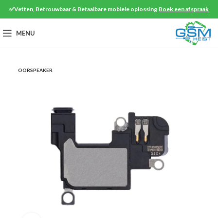
✅Vetten, Betrouwbaar & Betaalbare mobiele oplossing
Boek een afspraak
MENU
OORSPEAKER