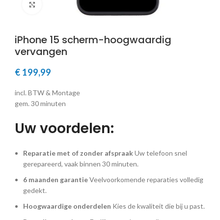
Klik om te vergroten
iPhone 15 scherm-hoogwaardig
vervangen
€
199,99
incl. BTW & Montage
gem. 30 minuten
Uw voordelen:
Reparatie met of zonder afspraak
Uw telefoon snel
gerepareerd, vaak binnen 30 minuten.
6 maanden garantie
Veelvoorkomende reparaties volledig
gedekt.
Hoogwaardige onderdelen
Kies de kwaliteit die bij u past.