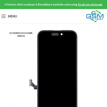
✅Vetten, Betrouwbaar & Betaalbare mobiele oplossing
Boek een afspraak
MENU
SCHERM HOOGWA
ARDIG