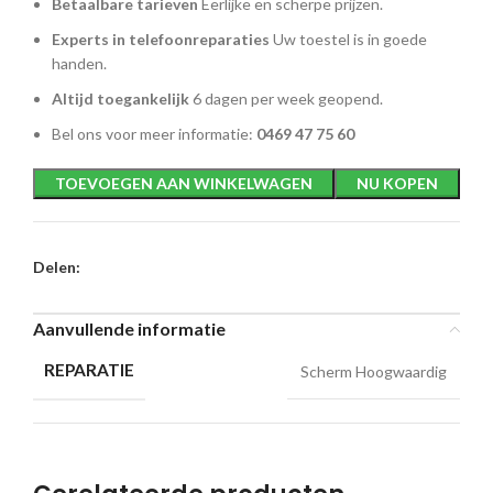
Betaalbare tarieven
Eerlijke en scherpe prijzen.
Experts in telefoonreparaties
Uw toestel is in goede
handen.
Altijd toegankelijk
6 dagen per week geopend.
Bel ons voor meer informatie:
0469 47 75 60
TOEVOEGEN AAN WINKELWAGEN
NU KOPEN
Delen:
Aanvullende informatie
REPARATIE
Scherm Hoogwaardig