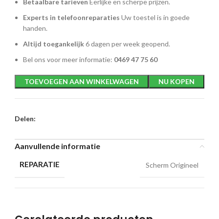
Betaalbare tarieven
Eerlijke en scherpe prijzen.
Experts in telefoonreparaties
Uw toestel is in goede
handen.
Altijd toegankelijk
6 dagen per week geopend.
Bel ons voor meer informatie:
0469 47 75 60
TOEVOEGEN AAN WINKELWAGEN
NU KOPEN
Delen:
Aanvullende informatie
REPARATIE
Scherm Origineel