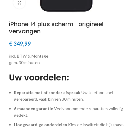
Klik om te vergroten
iPhone 14 plus scherm- origineel
vervangen
€
349,99
incl. BTW & Montage
gem. 30 minuten
Uw voordelen:
Reparatie met of zonder afspraak
Uw telefoon snel
gerepareerd, vaak binnen 30 minuten.
6 maanden garantie
Veelvoorkomende reparaties volledig
gedekt.
Hoogwaardige onderdelen
Kies de kwaliteit die bij u past.