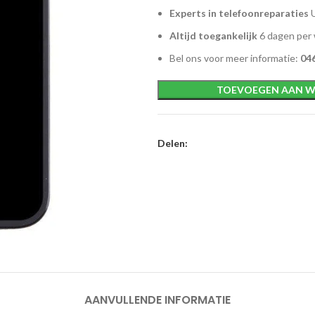
Experts in telefoonreparaties
U
Altijd toegankelijk
6 dagen per
Bel ons voor meer informatie:
046
TOEVOEGEN AAN W
Delen:
AANVULLENDE INFORMATIE