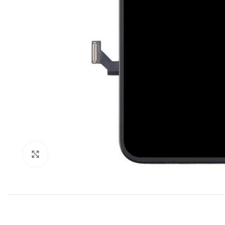
Klik om te vergroten