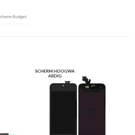
cherm Budget
SCHERM HOOGWA
L
ARDIG