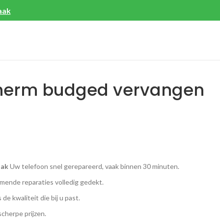
aak
cherm budged vervangen
aak
Uw telefoon snel gerepareerd, vaak binnen 30 minuten.
ende reparaties volledig gedekt.
 de kwaliteit die bij u past.
scherpe prijzen.