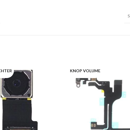
S
CHTER
KNOP VOLUME