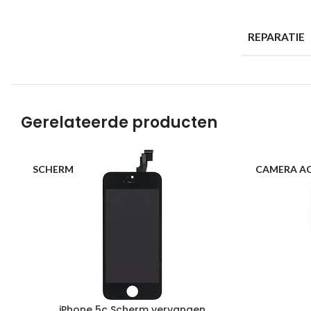
REPARATIE
Gerelateerde producten
SCHERM
CAMERA A
iPhone 5c Scherm vervangen