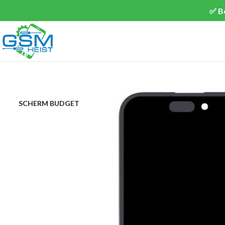
✅ B
SCHERM BUDGET