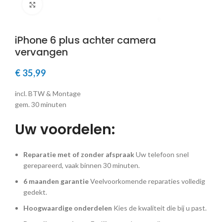
Klik om te vergroten
iPhone 6 plus achter camera
vervangen
€
35,99
incl. BTW & Montage
gem. 30 minuten
Uw voordelen:
Reparatie met of zonder afspraak
Uw telefoon snel
gerepareerd, vaak binnen 30 minuten.
6 maanden garantie
Veelvoorkomende reparaties volledig
gedekt.
Hoogwaardige onderdelen
Kies de kwaliteit die bij u past.