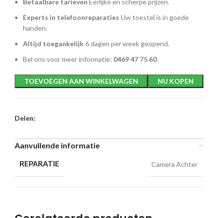
Betaalbare tarieven
Eerlijke en scherpe prijzen.
Experts in telefoonreparaties
Uw toestel is in goede
handen.
Altijd toegankelijk
6 dagen per week geopend.
Bel ons voor meer informatie:
0469 47 75 60
TOEVOEGEN AAN WINKELWAGEN
NU KOPEN
Delen:
Aanvullende informatie
REPARATIE
Camera Achter