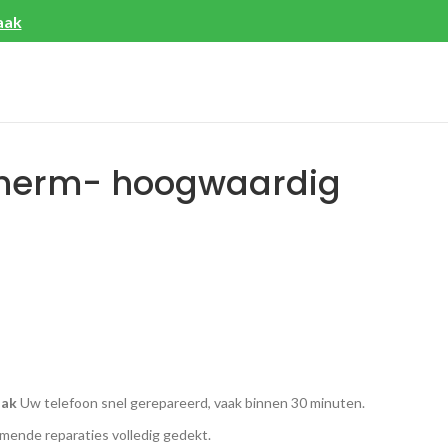
aak
cherm- hoogwaardig
aak
Uw telefoon snel gerepareerd, vaak binnen 30 minuten.
ende reparaties volledig gedekt.