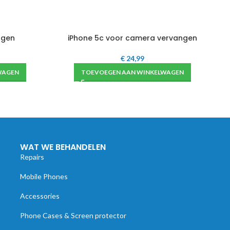
ngen
iPhone 5c voor camera vervangen
€
24,99
WAGEN
TOEVOEGEN AAN WINKELWAGEN
WAT WE BEHANDELEN
Repairs
Mobile Phones
Accessories
Phone Cases & Screen protector