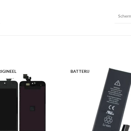
Scher
IGINEEL
BATTERIJ