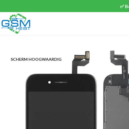
✅ B
SCHERM HOOGWAARDIG