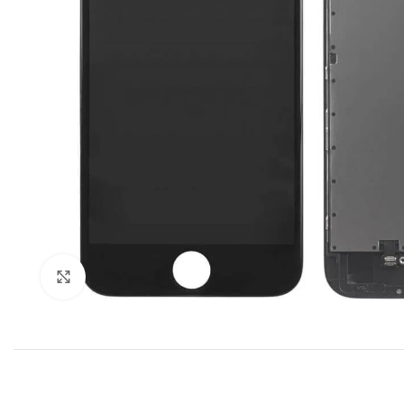
Klik om te vergroten