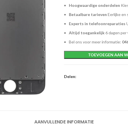
Hoogwaardige onderdelen
Kies
Betaalbare tarieven
Eerlijke en 
Experts in telefoonreparaties
U
Altijd toegankelijk
6 dagen per
Bel ons voor meer informatie:
046
TOEVOEGEN AAN W
Delen:
AANVULLENDE INFORMATIE