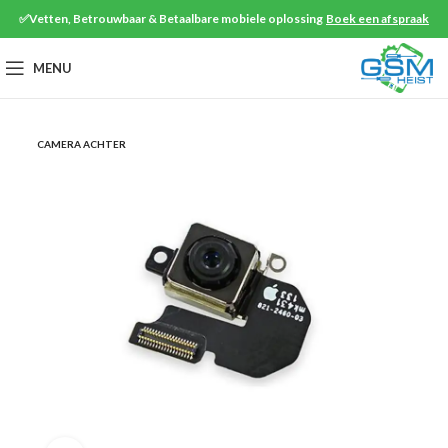
✅Vetten, Betrouwbaar & Betaalbare mobiele oplossing
Boek een afspraak
MENU
CAMERA ACHTER