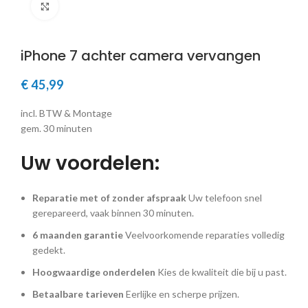
Klik om te vergroten
iPhone 7 achter camera vervangen
€
45,99
incl. BTW & Montage
gem. 30 minuten
Uw voordelen:
Reparatie met of zonder afspraak
Uw telefoon snel
gerepareerd, vaak binnen 30 minuten.
6 maanden garantie
Veelvoorkomende reparaties volledig
gedekt.
Hoogwaardige onderdelen
Kies de kwaliteit die bij u past.
Betaalbare tarieven
Eerlijke en scherpe prijzen.