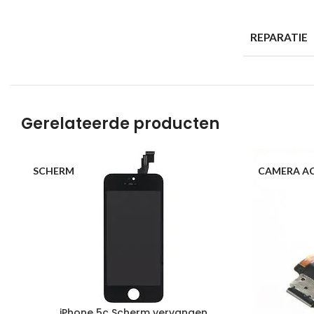
REPARATIE
Gerelateerde producten
SCHERM
CAMERA A
iPhone 5c Scherm vervangen