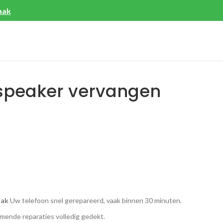
aak
rspeaker vervangen
aak
Uw telefoon snel gerepareerd, vaak binnen 30 minuten.
ende reparaties volledig gedekt.