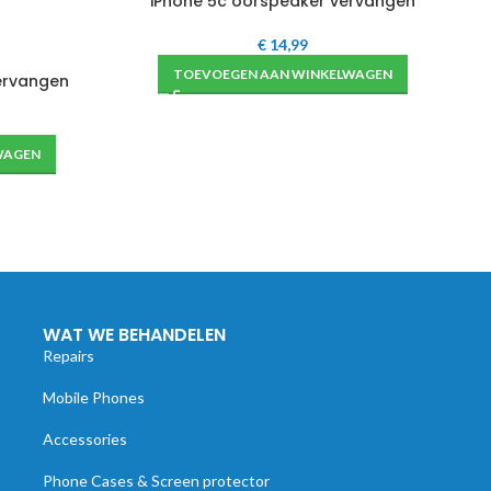
iPhone 5c oorspeaker vervangen
€
14,99
TOEVOEGEN AAN WINKELWAGEN
ervangen
WAGEN
WAT WE BEHANDELEN
Repairs
Mobile Phones
Accessories
Phone Cases & Screen protector