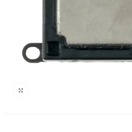
Klik om te vergroten