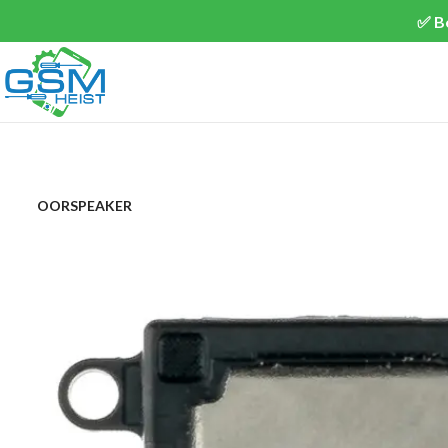
✅ B
OORSPEAKER