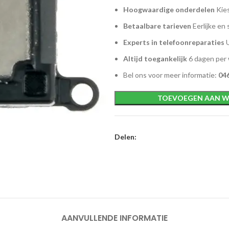
Hoogwaardige onderdelen
Kies
Betaalbare tarieven
Eerlijke en 
Experts in telefoonreparaties
U
Altijd toegankelijk
6 dagen per
Bel ons voor meer informatie:
046
TOEVOEGEN AAN W
Delen:
AANVULLENDE INFORMATIE