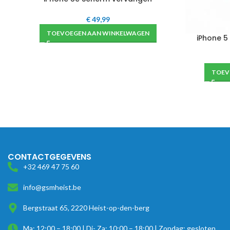
€
49,99
TOEVOEGEN AAN WINKELWAGEN
iPhone 5
TOEV
CONTACTGEGEVENS
+32 469 47 75 60
info@gsmheist.be
Bergstraat 65, 2220 Heist-op-den-berg
Ma: 12:00 – 18:00 | Di- Za: 10:00 – 18:00 | Zondag: gesloten