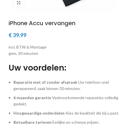
Klik om te vergroten
iPhone Accu vervangen
€
39,99
incl. BTW & Montage
gem. 30 minuten
Uw voordelen:
Reparatie met of zonder afspraak
Uw telefoon snel
gerepareerd, vaak binnen 30 minuten.
6 maanden garantie
Veelvoorkomende reparaties volledig
gedekt.
Hoogwaardige onderdelen
Kies de kwaliteit die bij u past.
Betaalbare tarieven
Eerlijke en scherpe prijzen.