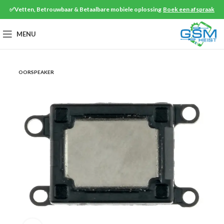
✅Vetten, Betrouwbaar & Betaalbare mobiele oplossing
Boek een afspraak
MENU
OORSPEAKER