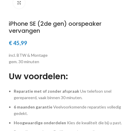
Klik om te vergroten
iPhone SE (2de gen) oorspeaker
vervangen
€
45,99
incl. BTW & Montage
gem. 30 minuten
Uw voordelen:
Reparatie met of zonder afspraak
Uw telefoon snel
gerepareerd, vaak binnen 30 minuten.
6 maanden garantie
Veelvoorkomende reparaties volledig
gedekt.
Hoogwaardige onderdelen
Kies de kwaliteit die bij u past.