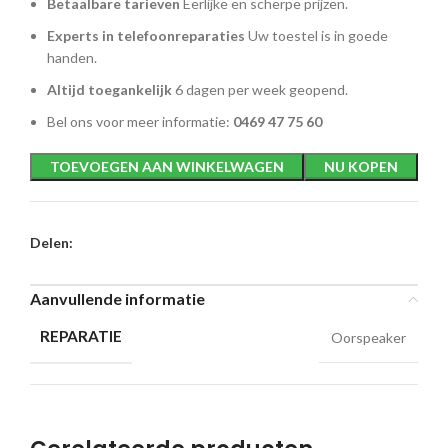
Betaalbare tarieven
Eerlijke en scherpe prijzen.
Experts in telefoonreparaties
Uw toestel is in goede
handen.
Altijd toegankelijk
6 dagen per week geopend.
Bel ons voor meer informatie:
0469 47 75 60
TOEVOEGEN AAN WINKELWAGEN
NU KOPEN
Delen:
Aanvullende informatie
REPARATIE
Oorspeaker