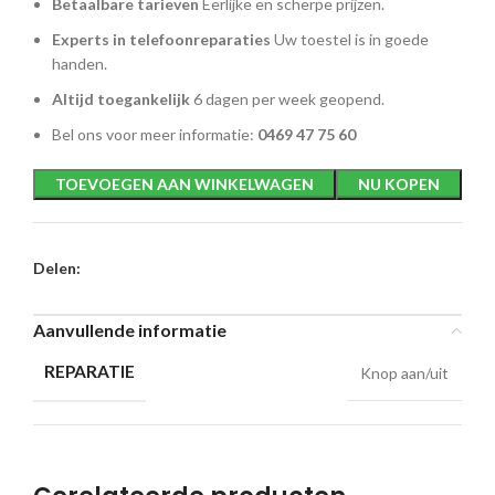
Betaalbare tarieven
Eerlijke en scherpe prijzen.
Experts in telefoonreparaties
Uw toestel is in goede
handen.
Altijd toegankelijk
6 dagen per week geopend.
Bel ons voor meer informatie:
0469 47 75 60
TOEVOEGEN AAN WINKELWAGEN
NU KOPEN
Delen:
Aanvullende informatie
REPARATIE
Knop aan/uit