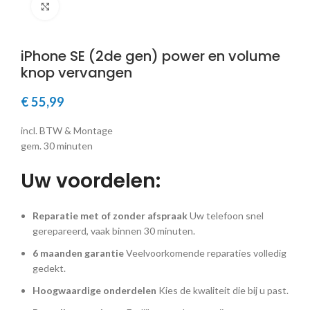
Klik om te vergroten
iPhone SE (2de gen) power en volume
knop vervangen
€
55,99
incl. BTW & Montage
gem. 30 minuten
Uw voordelen:
Reparatie met of zonder afspraak
Uw telefoon snel
gerepareerd, vaak binnen 30 minuten.
6 maanden garantie
Veelvoorkomende reparaties volledig
gedekt.
Hoogwaardige onderdelen
Kies de kwaliteit die bij u past.