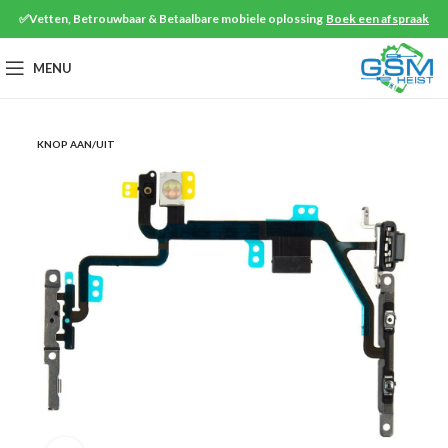
✅Vetten, Betrouwbaar & Betaalbare mobiele oplossing
Boek een afspraak
MENU
KNOP AAN/UIT