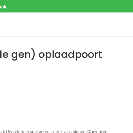
aak
de gen) oplaadpoort
aak
Uw telefoon snel gerepareerd, vaak binnen 30 minuten.