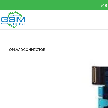
✅ B
OPLAADCONNECTOR