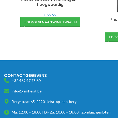
hoogwaardig
€
29,99
iPho
TOEVOEGEN AAN WINKELWAGEN
TOEV
CONTACTGEGEVENS
+32 469 47 75 60
info@gsmheist.be
Bergstraat 65, 2220 Heist-op-den-berg
Ma: 12:00 – 18:00 | Di- Za: 10:00 – 18:00 | Zondag: gesloten