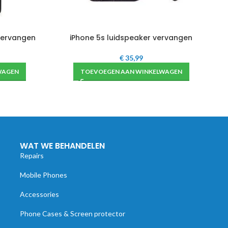
vervangen
iPhone 5s luidspeaker vervangen
€
35,99
WAGEN
TOEVOEGEN AAN WINKELWAGEN
WAT WE BEHANDELEN
Repairs
Mobile Phones
Accessories
Phone Cases & Screen protector