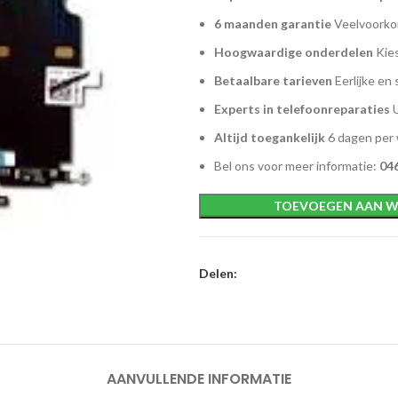
6 maanden garantie
Veelvoorkom
Hoogwaardige onderdelen
Kies
Betaalbare tarieven
Eerlijke en 
Experts in telefoonreparaties
U
Altijd toegankelijk
6 dagen per
Bel ons voor meer informatie:
046
TOEVOEGEN AAN W
Delen:
AANVULLENDE INFORMATIE