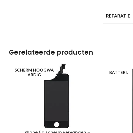
REPARATIE
Gerelateerde producten
SCHERM HOOGWA
BATTERIJ
ARDIG
iPhone 5c scherm vervangen –