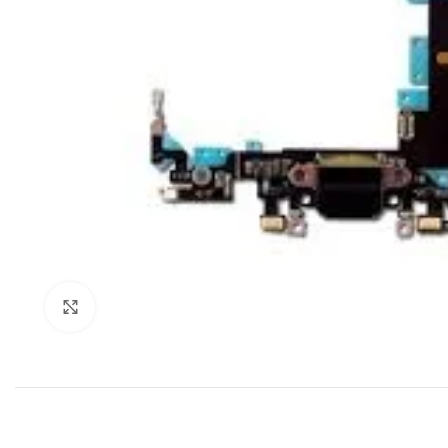
Klik om te vergroten