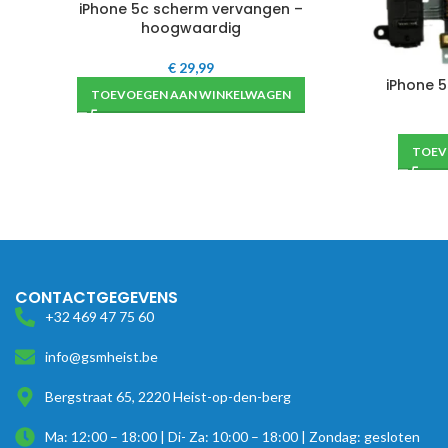
iPhone 5c scherm vervangen –
hoogwaardig
€
29,99
iPhone 
TOEVOEGEN AAN WINKELWAGEN
TOEV
CONTACTGEGEVENS
+32 469 47 75 60
info@gsmheist.be
Bergstraat 65, 2220 Heist-op-den-berg
Ma: 12:00 – 18:00 | Di- Za: 10:00 – 18:00 | Zondag: gesloten