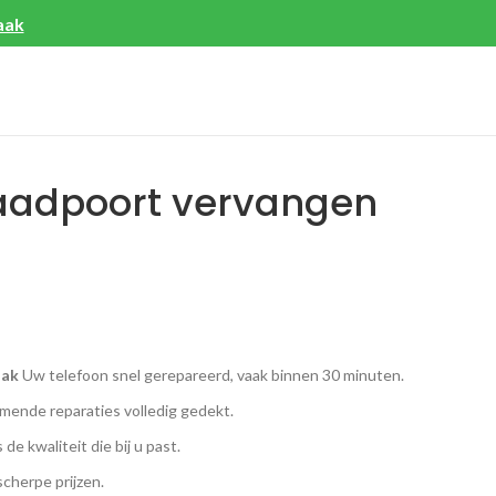
aak
laadpoort vervangen
aak
Uw telefoon snel gerepareerd, vaak binnen 30 minuten.
ende reparaties volledig gedekt.
 de kwaliteit die bij u past.
scherpe prijzen.