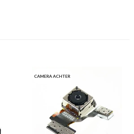
CAMERA ACHTER
C