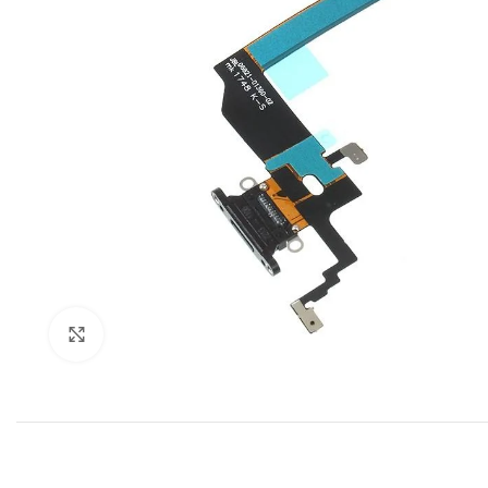
Klik om te vergroten