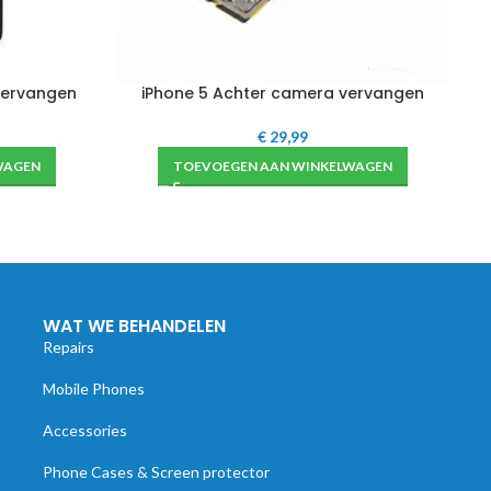
vervangen
iPhone 5 Achter camera vervangen
€
29,99
WAGEN
TOEVOEGEN AAN WINKELWAGEN
WAT WE BEHANDELEN
Repairs
Mobile Phones
Accessories
Phone Cases & Screen protector