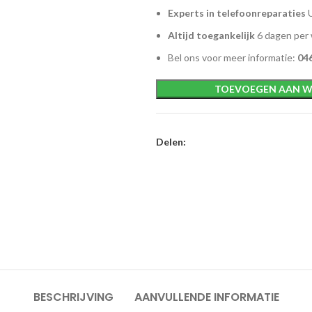
Experts in telefoonreparaties
U
Altijd toegankelijk
6 dagen per
Bel ons voor meer informatie:
046
TOEVOEGEN AAN W
Delen:
BESCHRIJVING
AANVULLENDE INFORMATIE