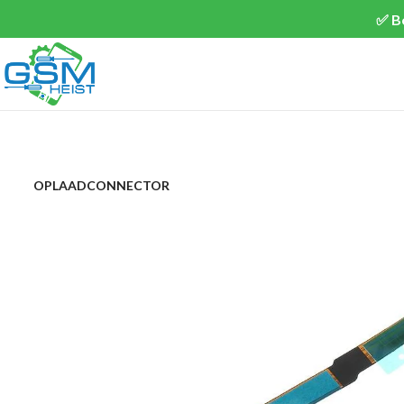
✅ B
OPLAADCONNECTOR