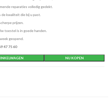
ende reparaties volledig gedekt.
 de kwaliteit die bij u past.
scherpe prijzen.
w toestel is in goede handen.
 week geopend.
9 47 75 60
INKELWAGEN
NU KOPEN