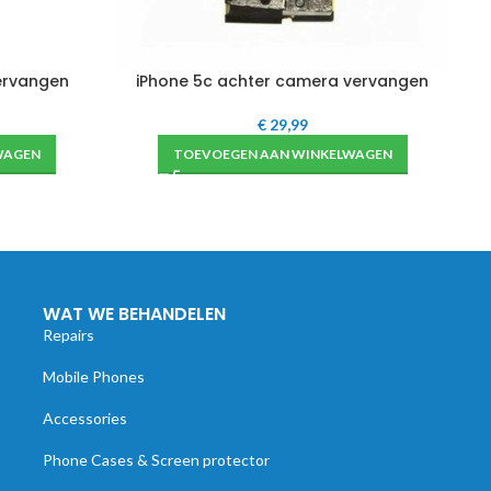
ervangen
iPhone 5c achter camera vervangen
€
29,99
WAGEN
TOEVOEGEN AAN WINKELWAGEN
WAT WE BEHANDELEN
Repairs
Mobile Phones
Accessories
Phone Cases & Screen protector