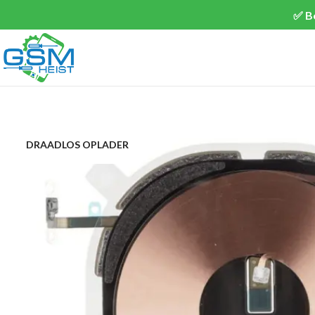
✅ B
DRAADLOS OPLADER