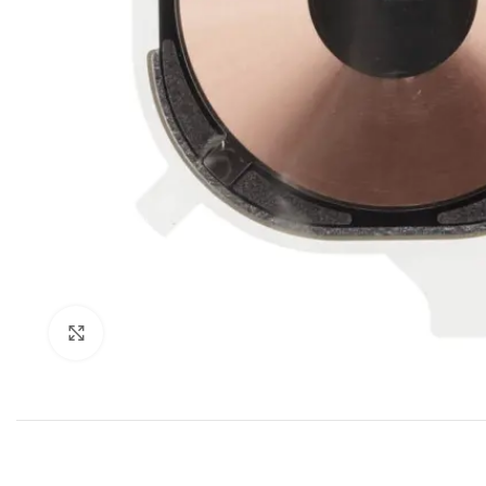
Klik om te vergroten