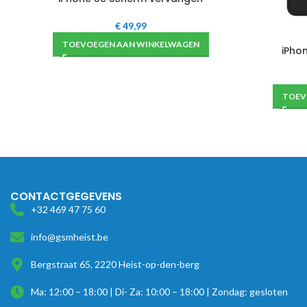
€
49,99
TOEVOEGEN AAN WINKELWAGEN
iPho
TOEV
CONTACTGEGEVENS
+32 469 47 75 60
info@gsmheist.be
Bergstraat 65, 2220 Heist-op-den-berg
Ma: 12:00 – 18:00 | Di- Za: 10:00 – 18:00 | Zondag: gesloten