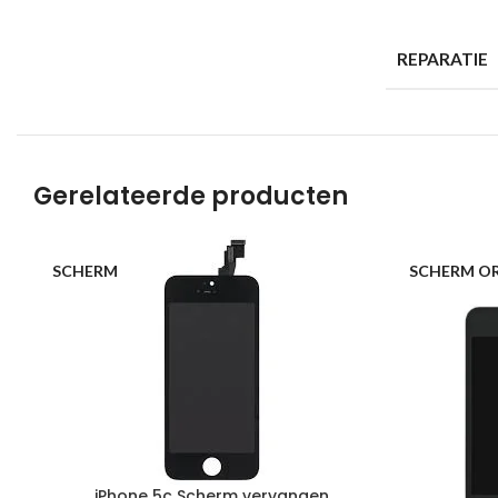
REPARATIE
Gerelateerde producten
SCHERM
SCHERM OR
iPhone 5c Scherm vervangen