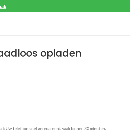
aak
raadloos opladen
aak
Uw telefoon snel gerepareerd, vaak binnen 30 minuten.