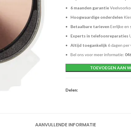
6 maanden garantie
Veelvoorkom
Hoogwaardige onderdelen
Kies
Betaalbare tarieven
Eerlijke en 
Experts in telefoonreparaties
U
Altijd toegankelijk
6 dagen per
Bel ons voor meer informatie:
046
TOEVOEGEN AAN W
Delen:
AANVULLENDE INFORMATIE