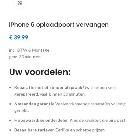
Klik om te vergroten
iPhone 6 oplaadpoort vervangen
€
39,99
incl. BTW & Montage
gem. 30 minuten
Uw voordelen:
Reparatie met of zonder afspraak
Uw telefoon snel
gerepareerd, vaak binnen 30 minuten.
6 maanden garantie
Veelvoorkomende reparaties volledig
gedekt.
Hoogwaardige onderdelen
Kies de kwaliteit die bij u past.
Betaalbare tarieven
Eerlijke en scherpe prijzen.