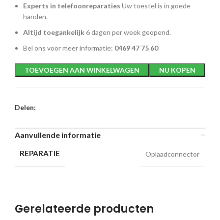
Experts in telefoonreparaties
Uw toestel is in goede
handen.
Altijd toegankelijk
6 dagen per week geopend.
Bel ons voor meer informatie:
0469 47 75 60
TOEVOEGEN AAN WINKELWAGEN
NU KOPEN
Delen:
Aanvullende informatie
REPARATIE
Oplaadconnector
Gerelateerde producten