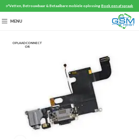
✅Vetten, Betrouwbaar & Betaalbare mobiele oplossing
Boek een afspraak
MENU
OPLAADCONNECT
OR