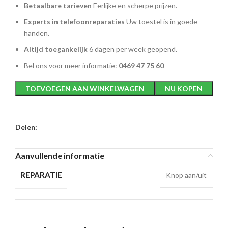
Betaalbare tarieven
Eerlijke en scherpe prijzen.
Experts in telefoonreparaties
Uw toestel is in goede
handen.
Altijd toegankelijk
6 dagen per week geopend.
Bel ons voor meer informatie:
0469 47 75 60
TOEVOEGEN AAN WINKELWAGEN
NU KOPEN
Delen:
Aanvullende informatie
REPARATIE
Knop aan/uit