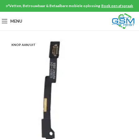
✅Vetten, Betrouwbaar & Betaalbare mobiele oplossing
Boek een afspraak
MENU
KNOP AAN/UIT