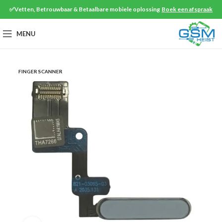
✅Vetten, Betrouwbaar & Betaalbare mobiele oplossing
Boek een afspraak
MENU
FINGER SCANNER