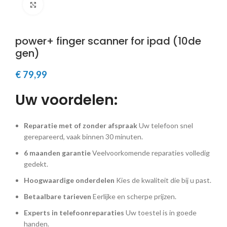
Klik om te vergroten
power+ finger scanner for ipad (10de
gen)
€
79,99
Uw voordelen:
Reparatie met of zonder afspraak
Uw telefoon snel
gerepareerd, vaak binnen 30 minuten.
6 maanden garantie
Veelvoorkomende reparaties volledig
gedekt.
Hoogwaardige onderdelen
Kies de kwaliteit die bij u past.
Betaalbare tarieven
Eerlijke en scherpe prijzen.
Experts in telefoonreparaties
Uw toestel is in goede
handen.