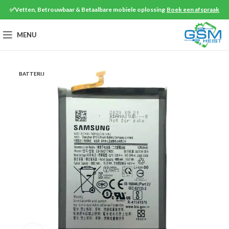
✅Vetten, Betrouwbaar & Betaalbare mobiele oplossing
Boek een afspraak
MENU
BATTERIJ