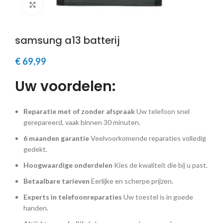
Klik om te vergroten
samsung a13 batterij
€
69,99
Uw voordelen:
Reparatie met of zonder afspraak
Uw telefoon snel
gerepareerd, vaak binnen 30 minuten.
6 maanden garantie
Veelvoorkomende reparaties volledig
gedekt.
Hoogwaardige onderdelen
Kies de kwaliteit die bij u past.
Betaalbare tarieven
Eerlijke en scherpe prijzen.
Experts in telefoonreparaties
Uw toestel is in goede
handen.