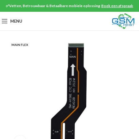
✅Vetten, Betrouwbaar & Betaalbare mobiele oplossing
Boek een afspraak
MENU
MAIN FLEX