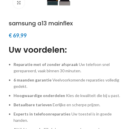
Klik om te vergroten
samsung a13 mainflex
€
69,99
Uw voordelen:
Reparatie met of zonder afspraak
Uw telefoon snel
gerepareerd, vaak binnen 30 minuten.
6 maanden garantie
Veelvoorkomende reparaties volledig
gedekt.
Hoogwaardige onderdelen
Kies de kwaliteit die bij u past.
Betaalbare tarieven
Eerlijke en scherpe prijzen.
Experts in telefoonreparaties
Uw toestel is in goede
handen.