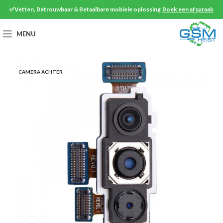
✅Vetten, Betrouwbaar & Betaalbare mobiele oplossing
Boek een afspraak
MENU
CAMERA ACHTER