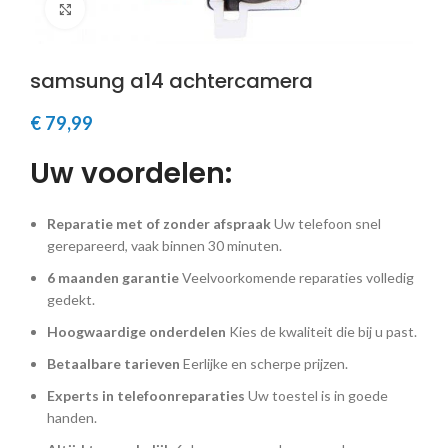
Klik om te vergroten
samsung a14 achtercamera
€
79,99
Uw voordelen:
Reparatie met of zonder afspraak
Uw telefoon snel
gerepareerd, vaak binnen 30 minuten.
6 maanden garantie
Veelvoorkomende reparaties volledig
gedekt.
Hoogwaardige onderdelen
Kies de kwaliteit die bij u past.
Betaalbare tarieven
Eerlijke en scherpe prijzen.
Experts in telefoonreparaties
Uw toestel is in goede
handen.