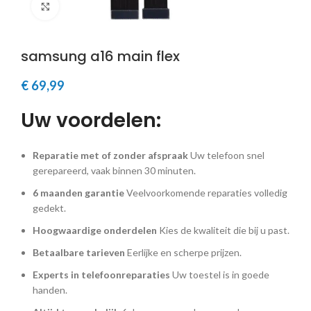
Klik om te vergroten
samsung a16 main flex
€
69,99
Uw voordelen:
Reparatie met of zonder afspraak
Uw telefoon snel
gerepareerd, vaak binnen 30 minuten.
6 maanden garantie
Veelvoorkomende reparaties volledig
gedekt.
Hoogwaardige onderdelen
Kies de kwaliteit die bij u past.
Betaalbare tarieven
Eerlijke en scherpe prijzen.
Experts in telefoonreparaties
Uw toestel is in goede
handen.