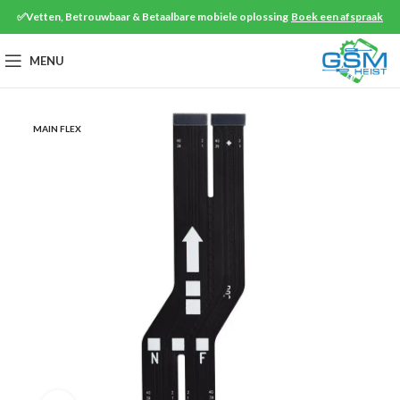
✅Vetten, Betrouwbaar & Betaalbare mobiele oplossing
Boek een afspraak
MENU
MAIN FLEX