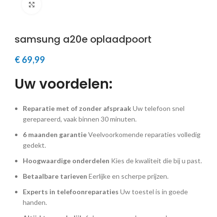
Klik om te vergroten
samsung a20e oplaadpoort
€
69,99
Uw voordelen:
Reparatie met of zonder afspraak
Uw telefoon snel
gerepareerd, vaak binnen 30 minuten.
6 maanden garantie
Veelvoorkomende reparaties volledig
gedekt.
Hoogwaardige onderdelen
Kies de kwaliteit die bij u past.
Betaalbare tarieven
Eerlijke en scherpe prijzen.
Experts in telefoonreparaties
Uw toestel is in goede
handen.