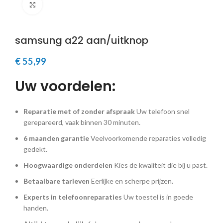
Klik om te vergroten
samsung a22 aan/uitknop
€
55,99
Uw voordelen:
Reparatie met of zonder afspraak
Uw telefoon snel
gerepareerd, vaak binnen 30 minuten.
6 maanden garantie
Veelvoorkomende reparaties volledig
gedekt.
Hoogwaardige onderdelen
Kies de kwaliteit die bij u past.
Betaalbare tarieven
Eerlijke en scherpe prijzen.
Experts in telefoonreparaties
Uw toestel is in goede
handen.