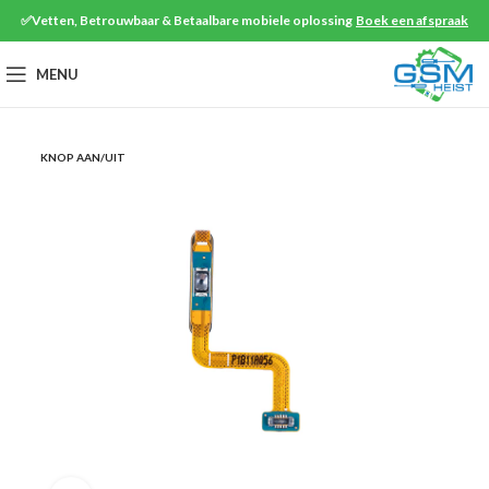
✅Vetten, Betrouwbaar & Betaalbare mobiele oplossing
Boek een afspraak
MENU
KNOP AAN/UIT