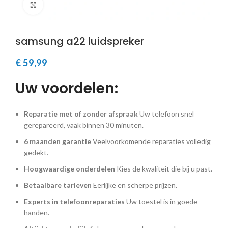
Klik om te vergroten
samsung a22 luidspreker
€
59,99
Uw voordelen:
Reparatie met of zonder afspraak
Uw telefoon snel
gerepareerd, vaak binnen 30 minuten.
6 maanden garantie
Veelvoorkomende reparaties volledig
gedekt.
Hoogwaardige onderdelen
Kies de kwaliteit die bij u past.
Betaalbare tarieven
Eerlijke en scherpe prijzen.
Experts in telefoonreparaties
Uw toestel is in goede
handen.