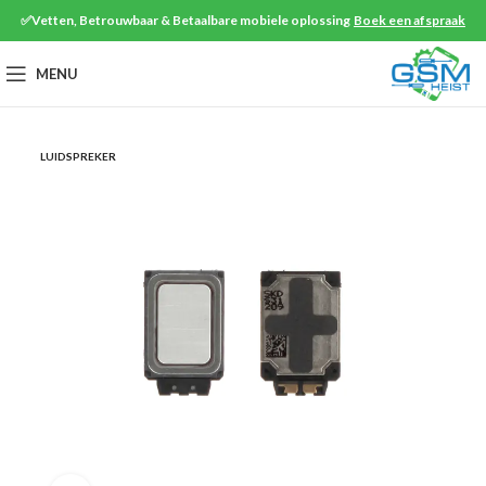
✅Vetten, Betrouwbaar & Betaalbare mobiele oplossing
Boek een afspraak
MENU
LUIDSPREKER