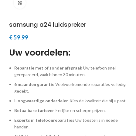
Klik om te vergroten
samsung a24 luidspreker
€
59,99
Uw voordelen:
Reparatie met of zonder afspraak
Uw telefoon snel
gerepareerd, vaak binnen 30 minuten.
6 maanden garantie
Veelvoorkomende reparaties volledig
gedekt.
Hoogwaardige onderdelen
Kies de kwaliteit die bij u past.
Betaalbare tarieven
Eerlijke en scherpe prijzen.
Experts in telefoonreparaties
Uw toestel is in goede
handen.