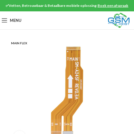
✅Vetten, Betrouwbaar & Betaalbare mobiele oplossing
Boek een afspraak
MENU
MAIN FLEX