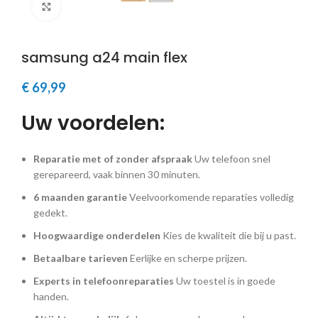
Klik om te vergroten
samsung a24 main flex
€
69,99
Uw voordelen:
Reparatie met of zonder afspraak
Uw telefoon snel
gerepareerd, vaak binnen 30 minuten.
6 maanden garantie
Veelvoorkomende reparaties volledig
gedekt.
Hoogwaardige onderdelen
Kies de kwaliteit die bij u past.
Betaalbare tarieven
Eerlijke en scherpe prijzen.
Experts in telefoonreparaties
Uw toestel is in goede
handen.