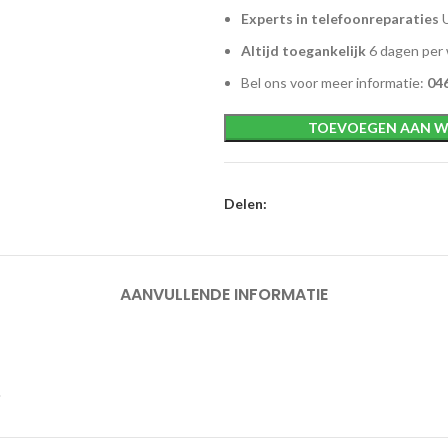
Experts in telefoonreparaties
U
Altijd toegankelijk
6 dagen per
Bel ons voor meer informatie:
046
TOEVOEGEN AAN W
Delen:
AANVULLENDE INFORMATIE