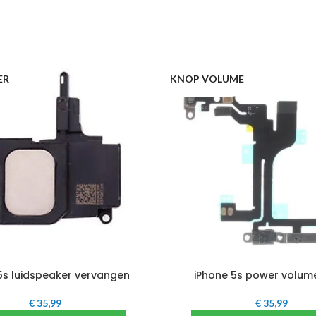
ER
KNOP VOLUME
5s luidspeaker vervangen
iPhone 5s power volum
€
35,99
€
35,99