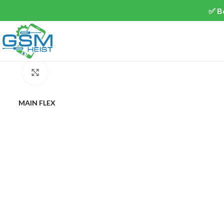
✅ B
Klik om te vergroten
MAIN FLEX