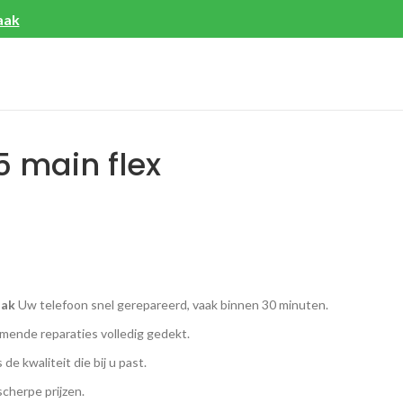
aak
 main flex
aak
Uw telefoon snel gerepareerd, vaak binnen 30 minuten.
ende reparaties volledig gedekt.
 de kwaliteit die bij u past.
scherpe prijzen.