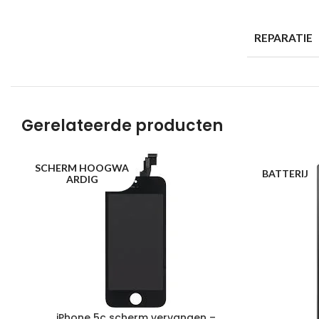
REPARATIE
Gerelateerde producten
SCHERM HOOGWA
BATTERIJ
ARDIG
iPhone 5c scherm vervangen –