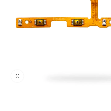
Klik om te vergroten