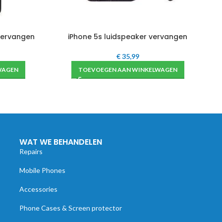
vervangen
iPhone 5s luidspeaker vervangen
€
35,99
WAGEN
TOEVOEGEN AAN WINKELWAGEN
WAT WE BEHANDELEN
Repairs
Mobile Phones
Accessories
Phone Cases & Screen protector