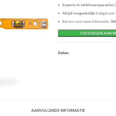
Experts in telefoonreparaties
U
Altijd toegankelijk
6 dagen per
Bel ons voor meer informatie:
046
TOEVOEGEN AAN W
Delen:
AANVULLENDE INFORMATIE