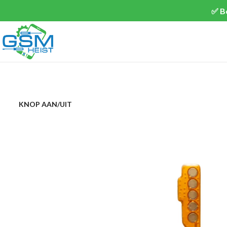
✅ B
KNOP AAN/UIT