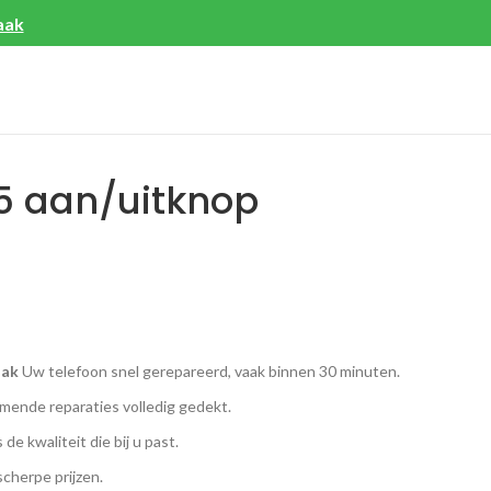
aak
 aan/uitknop
aak
Uw telefoon snel gerepareerd, vaak binnen 30 minuten.
ende reparaties volledig gedekt.
 de kwaliteit die bij u past.
scherpe prijzen.