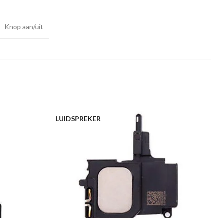
Knop aan/uit
LUIDSPREKER
K