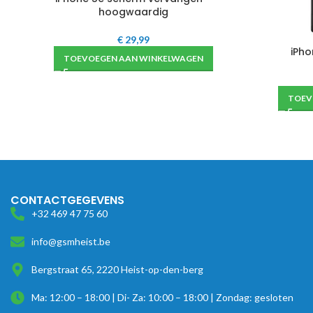
hoogwaardig
€
29,99
iPho
TOEVOEGEN AAN WINKELWAGEN
TOEV
CONTACTGEGEVENS
+32 469 47 75 60
info@gsmheist.be
Bergstraat 65, 2220 Heist-op-den-berg
Ma: 12:00 – 18:00 | Di- Za: 10:00 – 18:00 | Zondag: gesloten