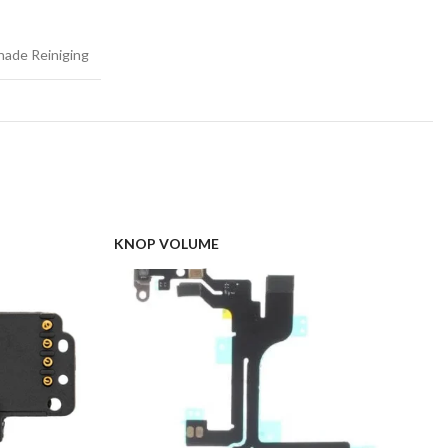
ade Reiniging
KNOP VOLUME
S