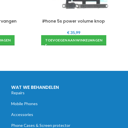
ervangen
iPhone 5s power volume knop
€
35,99
WAGEN
TOEVOEGEN AAN WINKELWAGEN
WAT WE BEHANDELEN
Repairs
Mobile Phones
Accessories
Phone Cases & Screen protector