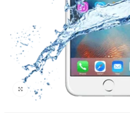
Klik om te vergroten