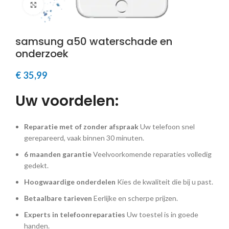
Klik om te vergroten
samsung a50 waterschade en
onderzoek
€
35,99
Uw voordelen:
Reparatie met of zonder afspraak
Uw telefoon snel
gerepareerd, vaak binnen 30 minuten.
6 maanden garantie
Veelvoorkomende reparaties volledig
gedekt.
Hoogwaardige onderdelen
Kies de kwaliteit die bij u past.
Betaalbare tarieven
Eerlijke en scherpe prijzen.
Experts in telefoonreparaties
Uw toestel is in goede
handen.