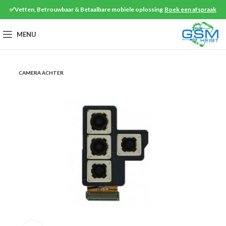
✅Vetten, Betrouwbaar & Betaalbare mobiele oplossing
Boek een afspraak
MENU
CAMERA ACHTER