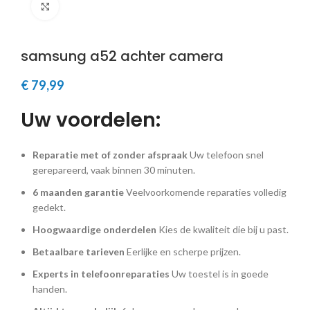
Klik om te vergroten
samsung a52 achter camera
€
79,99
Uw voordelen:
Reparatie met of zonder afspraak
Uw telefoon snel
gerepareerd, vaak binnen 30 minuten.
6 maanden garantie
Veelvoorkomende reparaties volledig
gedekt.
Hoogwaardige onderdelen
Kies de kwaliteit die bij u past.
Betaalbare tarieven
Eerlijke en scherpe prijzen.
Experts in telefoonreparaties
Uw toestel is in goede
handen.