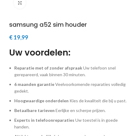
Klik om te vergroten
samsung a52 sim houder
€
19,99
Uw voordelen:
Reparatie met of zonder afspraak
Uw telefoon snel
gerepareerd, vaak binnen 30 minuten.
6 maanden garantie
Veelvoorkomende reparaties volledig
gedekt.
Hoogwaardige onderdelen
Kies de kwaliteit die bij u past.
Betaalbare tarieven
Eerlijke en scherpe prijzen.
Experts in telefoonreparaties
Uw toestel is in goede
handen.