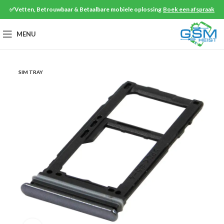
✅Vetten, Betrouwbaar & Betaalbare mobiele oplossing
Boek een afspraak
MENU
SIM TRAY