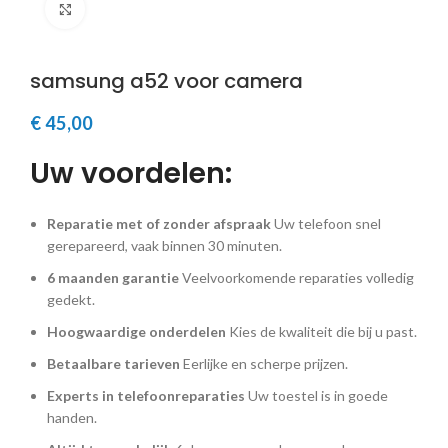
Klik om te vergroten
samsung a52 voor camera
€
45,00
Uw voordelen:
Reparatie met of zonder afspraak
Uw telefoon snel
gerepareerd, vaak binnen 30 minuten.
6 maanden garantie
Veelvoorkomende reparaties volledig
gedekt.
Hoogwaardige onderdelen
Kies de kwaliteit die bij u past.
Betaalbare tarieven
Eerlijke en scherpe prijzen.
Experts in telefoonreparaties
Uw toestel is in goede
handen.