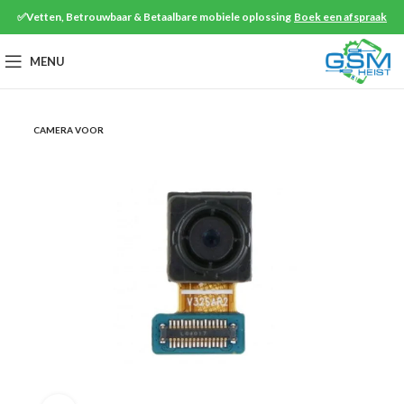
✅Vetten, Betrouwbaar & Betaalbare mobiele oplossing
Boek een afspraak
MENU
CAMERA VOOR