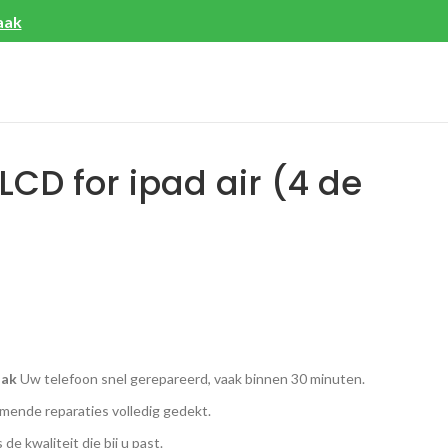
aak
LCD for ipad air (4 de
aak
Uw telefoon snel gerepareerd, vaak binnen 30 minuten.
ende reparaties volledig gedekt.
 de kwaliteit die bij u past.