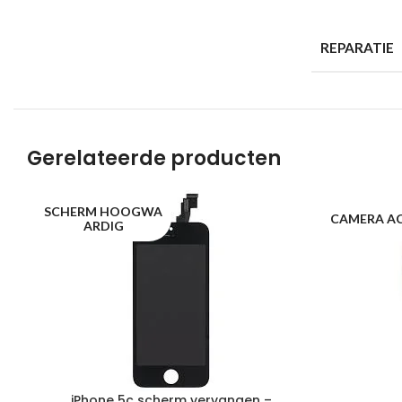
REPARATIE
Gerelateerde producten
SCHERM HOOGWA
CAMERA A
ARDIG
iPhone 5c scherm vervangen –