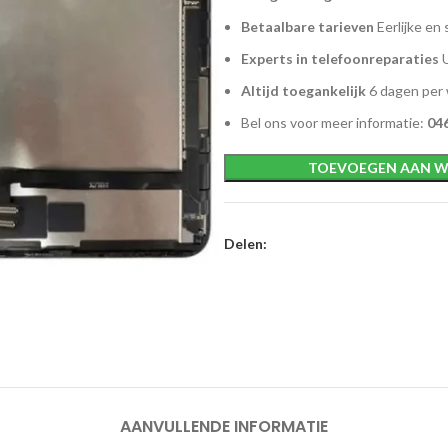
Betaalbare tarieven
Eerlijke en 
Experts in telefoonreparaties
U
Altijd toegankelijk
6 dagen per
Bel ons voor meer informatie:
046
TOEVOEGEN AAN W
Delen:
AANVULLENDE INFORMATIE