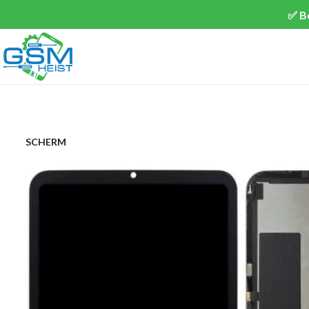
✅ B
SCHERM