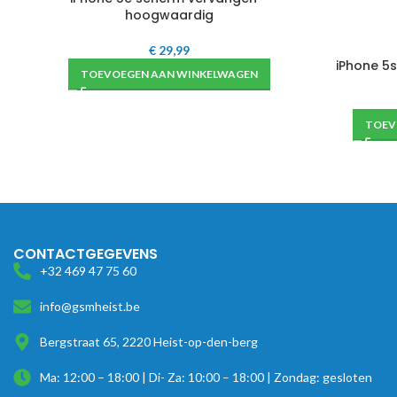
hoogwaardig
€
29,99
iPhone 5
TOEVOEGEN AAN WINKELWAGEN
TOEV
CONTACTGEGEVENS
+32 469 47 75 60
info@gsmheist.be
Bergstraat 65, 2220 Heist-op-den-berg
Ma: 12:00 – 18:00 | Di- Za: 10:00 – 18:00 | Zondag: gesloten