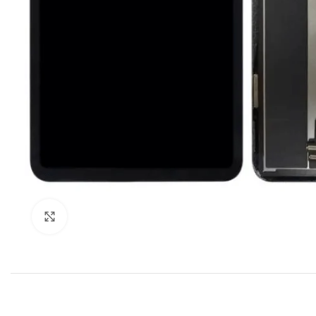
Klik om te vergroten