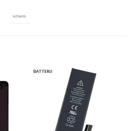
scherm
O
BATTERIJ