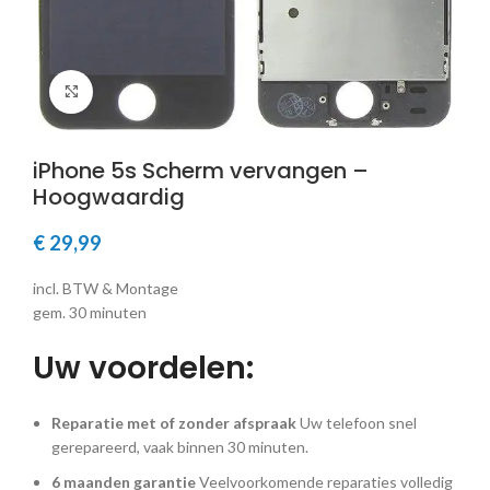
Klik om te vergroten
iPhone 5s Scherm vervangen –
Hoogwaardig
€
29,99
incl. BTW & Montage
gem. 30 minuten
Uw voordelen:
Reparatie met of zonder afspraak
Uw telefoon snel
gerepareerd, vaak binnen 30 minuten.
6 maanden garantie
Veelvoorkomende reparaties volledig