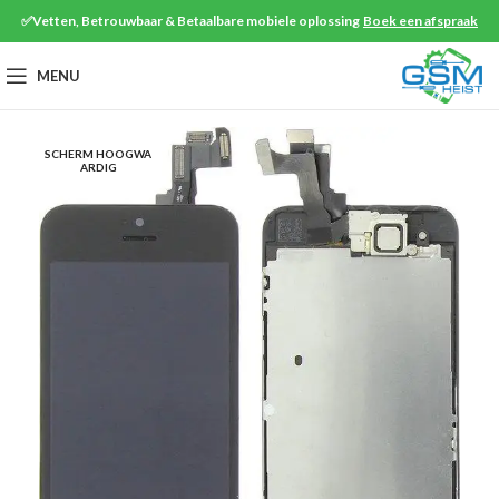
✅Vetten, Betrouwbaar & Betaalbare mobiele oplossing
Boek een afspraak
MENU
SCHERM HOOGWA
ARDIG