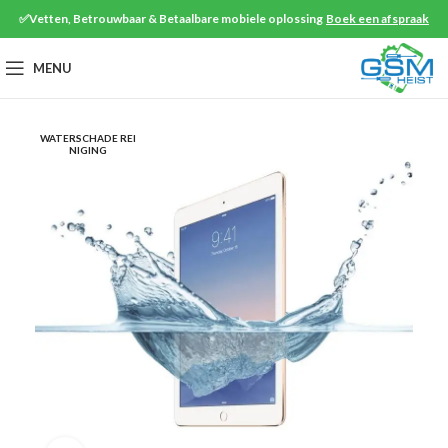
✅Vetten, Betrouwbaar & Betaalbare mobiele oplossing
Boek een afspraak
MENU
WATERSCHADE REI
NIGING