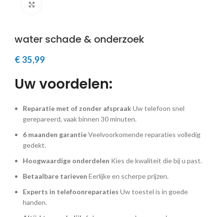
Klik om te vergroten
water schade & onderzoek
€
35,99
Uw voordelen:
Reparatie met of zonder afspraak
Uw telefoon snel
gerepareerd, vaak binnen 30 minuten.
6 maanden garantie
Veelvoorkomende reparaties volledig
gedekt.
Hoogwaardige onderdelen
Kies de kwaliteit die bij u past.
Betaalbare tarieven
Eerlijke en scherpe prijzen.
Experts in telefoonreparaties
Uw toestel is in goede
handen.