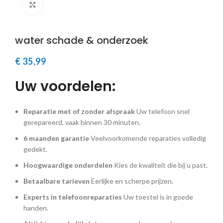
Klik om te vergroten
water schade & onderzoek
€
35,99
Uw voordelen:
Reparatie met of zonder afspraak
Uw telefoon snel
gerepareerd, vaak binnen 30 minuten.
6 maanden garantie
Veelvoorkomende reparaties volledig
gedekt.
Hoogwaardige onderdelen
Kies de kwaliteit die bij u past.
Betaalbare tarieven
Eerlijke en scherpe prijzen.
Experts in telefoonreparaties
Uw toestel is in goede
handen.