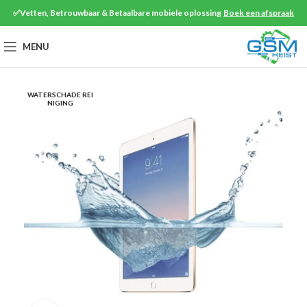
✅Vetten, Betrouwbaar & Betaalbare mobiele oplossing
Boek een afspraak
MENU
WATERSCHADE REI
NIGING