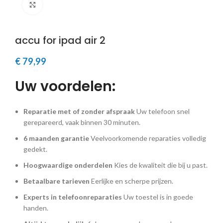
Klik om te vergroten
accu for ipad air 2
€
79,99
Uw voordelen:
Reparatie met of zonder afspraak
Uw telefoon snel
gerepareerd, vaak binnen 30 minuten.
6 maanden garantie
Veelvoorkomende reparaties volledig
gedekt.
Hoogwaardige onderdelen
Kies de kwaliteit die bij u past.
Betaalbare tarieven
Eerlijke en scherpe prijzen.
Experts in telefoonreparaties
Uw toestel is in goede
handen.