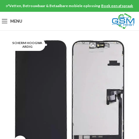
✅Vetten, Betrouwbaar & Betaalbare mobiele oplossing
Boek een afspraak
MENU
SCHERM HOOGWA
ARDIG