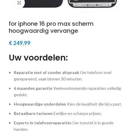
Klik om te vergroten
for iphone 16 pro max scherm
hoogwaardig vervange
€
249,99
Uw voordelen:
Reparatie met of zonder afspraak
Uw telefoon snel
gerepareerd, vaak binnen 30 minuten.
6 maanden garantie
Veelvoorkomende reparaties volledig
gedekt.
Hoogwaardige onderdelen
Kies de kwaliteit die bij u past.
Betaalbare tarieven
Eerlijke en scherpe prijzen.
Experts in telefoonreparaties
Uw toestel is in goede
handen.