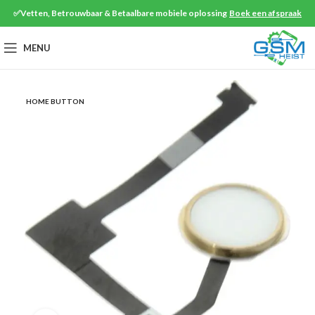
✅Vetten, Betrouwbaar & Betaalbare mobiele oplossing
Boek een afspraak
MENU
HOME BUTTON