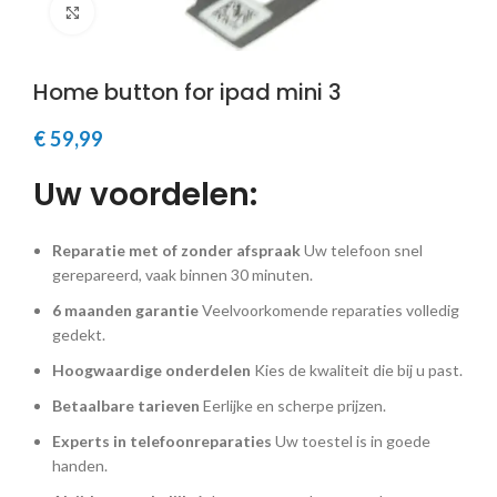
Klik om te vergroten
Home button for ipad mini 3
€
59,99
Uw voordelen:
Reparatie met of zonder afspraak
Uw telefoon snel
gerepareerd, vaak binnen 30 minuten.
6 maanden garantie
Veelvoorkomende reparaties volledig
gedekt.
Hoogwaardige onderdelen
Kies de kwaliteit die bij u past.
Betaalbare tarieven
Eerlijke en scherpe prijzen.
Experts in telefoonreparaties
Uw toestel is in goede
handen.