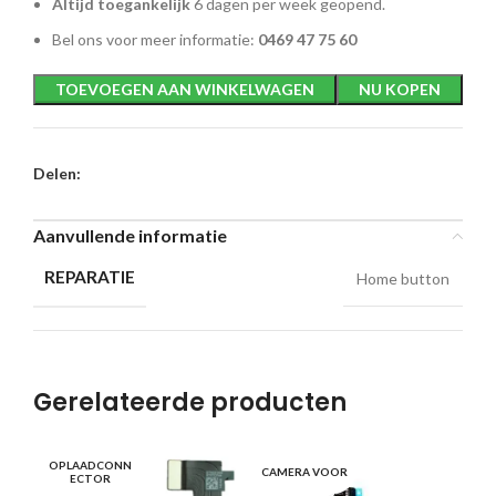
Altijd toegankelijk
6 dagen per week geopend.
Bel ons voor meer informatie:
0469 47 75 60
TOEVOEGEN AAN WINKELWAGEN
NU KOPEN
Delen:
Aanvullende informatie
REPARATIE
Home button
Gerelateerde producten
OPLAADCONN
CAMERA VOOR
LU
ECTOR