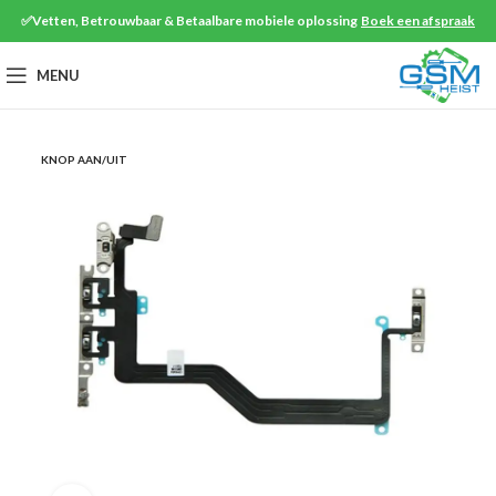
✅Vetten, Betrouwbaar & Betaalbare mobiele oplossing
Boek een afspraak
MENU
KNOP AAN/UIT