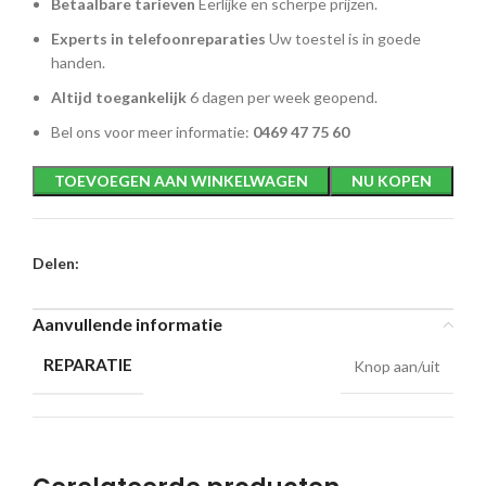
Betaalbare tarieven
Eerlijke en scherpe prijzen.
Experts in telefoonreparaties
Uw toestel is in goede
handen.
Altijd toegankelijk
6 dagen per week geopend.
Bel ons voor meer informatie:
0469 47 75 60
TOEVOEGEN AAN WINKELWAGEN
NU KOPEN
Delen:
Aanvullende informatie
REPARATIE
Knop aan/uit