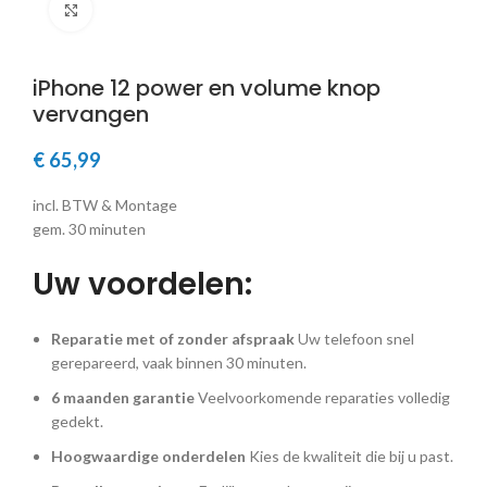
Klik om te vergroten
iPhone 12 power en volume knop
vervangen
€
65,99
incl. BTW & Montage
gem. 30 minuten
Uw voordelen:
Reparatie met of zonder afspraak
Uw telefoon snel
gerepareerd, vaak binnen 30 minuten.
6 maanden garantie
Veelvoorkomende reparaties volledig
gedekt.
Hoogwaardige onderdelen
Kies de kwaliteit die bij u past.