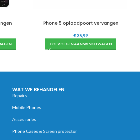
angen
iPhone 5 oplaadpoort vervangen
€
35,99
WAGEN
TOEVOEGEN AAN WINKELWAGEN
WAT WE BEHANDELEN
Repairs
Mobile Phones
Accessories
Phone Cases & Screen protector