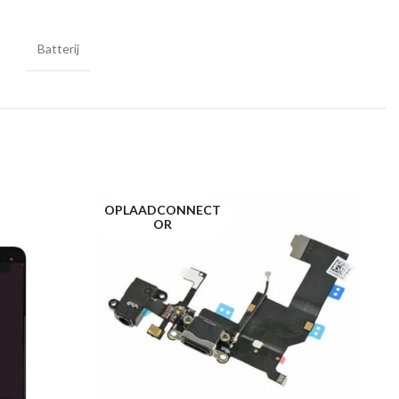
Batterij
OPLAADCONNECT
C
OR