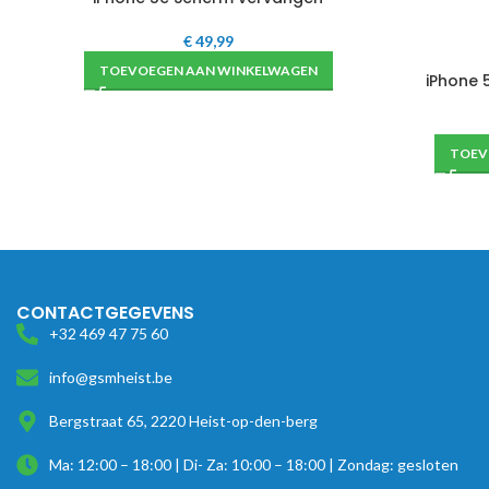
€
49,99
TOEVOEGEN AAN WINKELWAGEN
iPhone 
TOEV
CONTACTGEGEVENS
+32 469 47 75 60
info@gsmheist.be
Bergstraat 65, 2220 Heist-op-den-berg
Ma: 12:00 – 18:00 | Di- Za: 10:00 – 18:00 | Zondag: gesloten