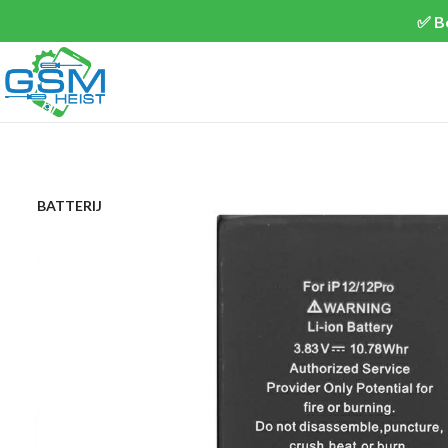
✅ B
BATTERIJ