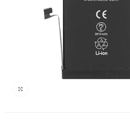
Klik om te vergroten