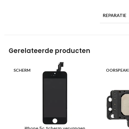
REPARATIE
Gerelateerde producten
SCHERM
OORSPEAK
iPhone 5c Scherm vervangen