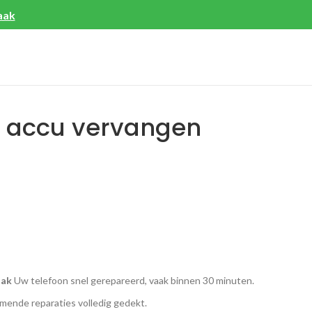
aak
o accu vervangen
aak
Uw telefoon snel gerepareerd, vaak binnen 30 minuten.
ende reparaties volledig gedekt.