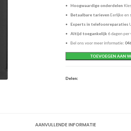
Hoogwaardige onderdelen
Kies
Betaalbare tarieven
Eerlijke en 
Experts in telefoonreparaties
U
Altijd toegankelijk
6 dagen per
Bel ons voor meer informatie:
046
TOEVOEGEN AAN W
Delen:
AANVULLENDE INFORMATIE