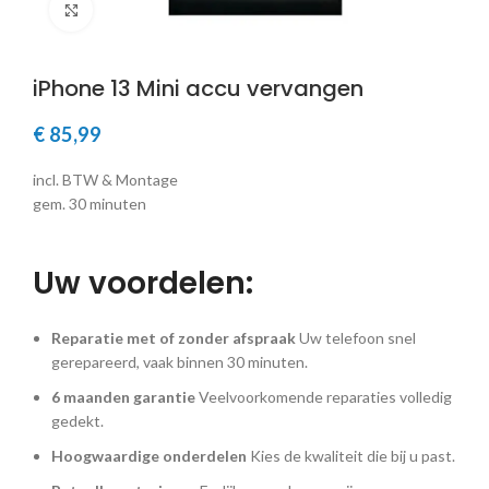
Klik om te vergroten
iPhone 13 Mini accu vervangen
€
85,99
incl. BTW & Montage
gem. 30 minuten
Uw voordelen:
Reparatie met of zonder afspraak
Uw telefoon snel
gerepareerd, vaak binnen 30 minuten.
6 maanden garantie
Veelvoorkomende reparaties volledig
gedekt.
Hoogwaardige onderdelen
Kies de kwaliteit die bij u past.