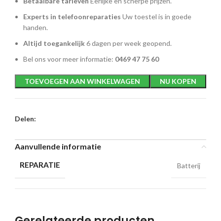
Betaalbare tarieven
Eerlijke en scherpe prijzen.
Experts in telefoonreparaties
Uw toestel is in goede
handen.
Altijd toegankelijk
6 dagen per week geopend.
Bel ons voor meer informatie:
0469 47 75 60
TOEVOEGEN AAN WINKELWAGEN
NU KOPEN
Delen:
Aanvullende informatie
REPARATIE
Batterij
Gerelateerde producten