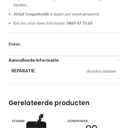
handen.
Altijd toegankelijk
6 dagen per week geopend.
Bel ons voor meer informatie:
0469 47 75 60
Delen:
Aanvullende informatie
REPARATIE
draadlos oplader
Gerelateerde producten
SCHERM
OORSPEAKER
KN