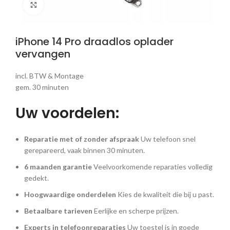
Klik om te vergroten
iPhone 14 Pro draadlos oplader
vervangen
incl. BTW & Montage
gem. 30 minuten
Uw voordelen:
Reparatie met of zonder afspraak
Uw telefoon snel
gerepareerd, vaak binnen 30 minuten.
6 maanden garantie
Veelvoorkomende reparaties volledig
gedekt.
Hoogwaardige onderdelen
Kies de kwaliteit die bij u past.
Betaalbare tarieven
Eerlijke en scherpe prijzen.
Experts in telefoonreparaties
Uw toestel is in goede