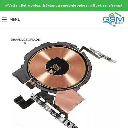
✅Vetten, Betrouwbaar & Betaalbare mobiele oplossing
Boek een afspraak
MENU
DRAADLOS OPLADE
R